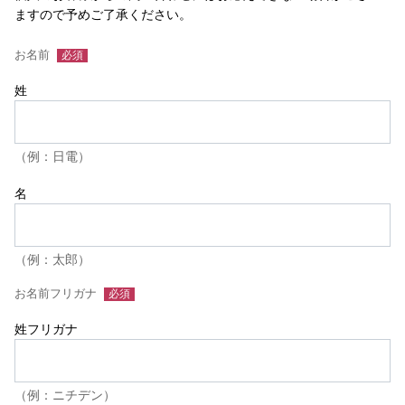
ますので予めご了承ください。
お名前
姓
（例：日電）
名
（例：太郎）
お名前フリガナ
姓フリガナ
（例：ニチデン）