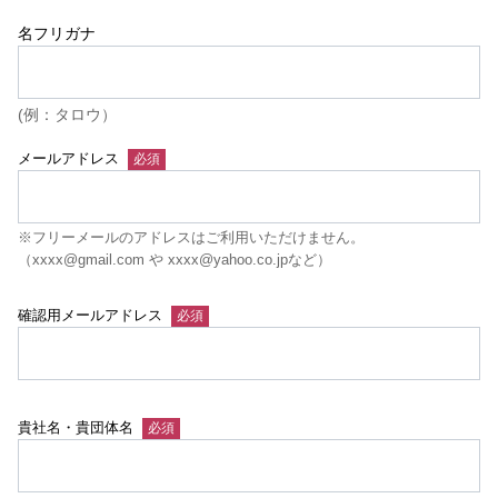
名フリガナ
(例：タロウ）
メールアドレス
※フリーメールのアドレスはご利用いただけません。
（xxxx@gmail.com や xxxx@yahoo.co.jpなど）
確認用メールアドレス
貴社名・貴団体名