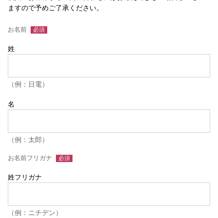
ますので予めご了承ください。
お名前
姓
（例：日電）
名
（例：太郎）
お名前フリガナ
姓フリガナ
（例：ニチデン）