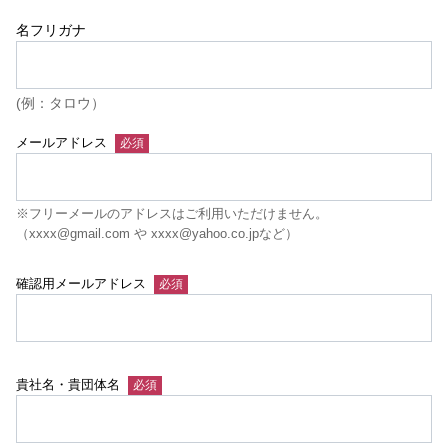
名フリガナ
(例：タロウ）
メールアドレス
※フリーメールのアドレスはご利用いただけません。
（xxxx@gmail.com や xxxx@yahoo.co.jpなど）
確認用メールアドレス
貴社名・貴団体名