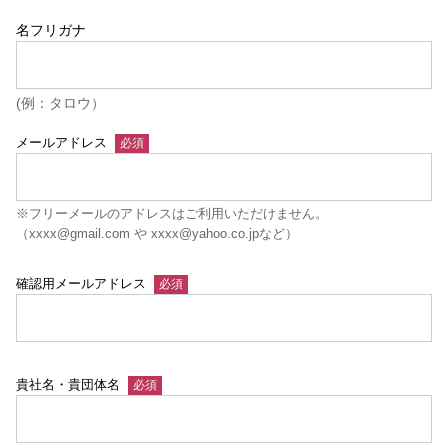
名フリガナ
(例：タロウ）
メールアドレス
※フリーメールのアドレスはご利用いただけません。
（xxxx@gmail.com や xxxx@yahoo.co.jpなど）
確認用メールアドレス
貴社名・貴団体名