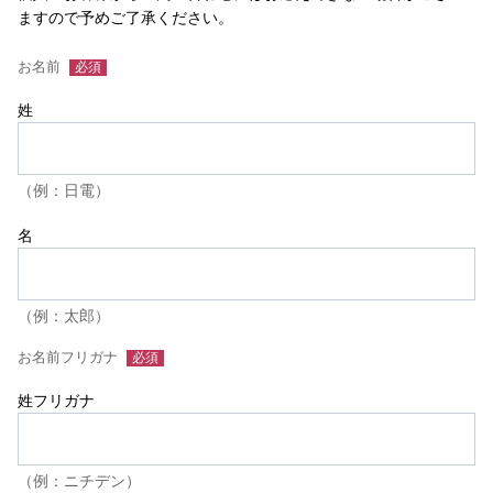
ますので予めご了承ください。
お名前
姓
（例：日電）
名
（例：太郎）
お名前フリガナ
姓フリガナ
（例：ニチデン）