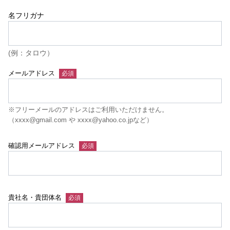
名フリガナ
(例：タロウ）
メールアドレス
※フリーメールのアドレスはご利用いただけません。
（xxxx@gmail.com や xxxx@yahoo.co.jpなど）
確認用メールアドレス
貴社名・貴団体名