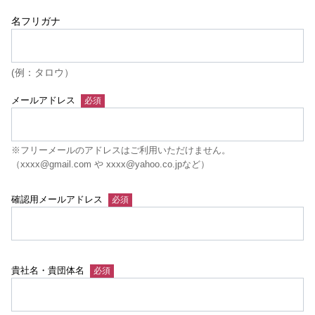
名フリガナ
(例：タロウ）
メールアドレス
※フリーメールのアドレスはご利用いただけません。
（xxxx@gmail.com や xxxx@yahoo.co.jpなど）
確認用メールアドレス
貴社名・貴団体名